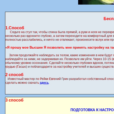
Бесп
1.Способ
Сядьте на стул так, чтобы спина была прямой, а руки и ноги не перек
несколько раз вдохните глубоко, а затем переходите на комфортный для 
полностью расслабились, и ничто не отвлекает, произнесите вслух или 
«Я прошу мое Высшее Я позволить мне принять настройку на таку
Затем продолжайте наблюдать за телом, какие изменения в нем будут 
наблюдайте за ними, не задерживая их. Позвольте им уйти. Через 10-15 
обычному уровню осознания. Сделайте несколько глубоких вдохов, потян
грудью (Гасшо) и поблагодарите за настройку учителей и высших существ
2 способ
Известный мастер по Рейки Евгений Грин разработал собственный способ
сделать можно скачать
здесь
.
3 способ
ПОДГОТОВКА К НАСТРО